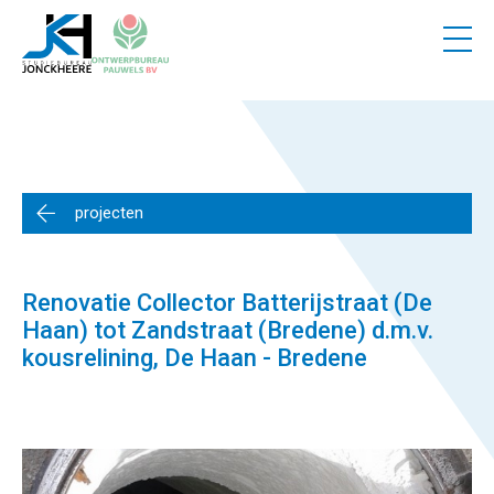
3
Vacatures
Contact
Partners
projecten
Renovatie Collector Batterijstraat (De
Haan) tot Zandstraat (Bredene) d.m.v.
kousrelining, De Haan - Bredene