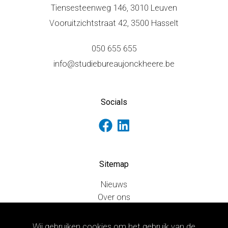
Tiensesteenweg 146, 3010 Leuven
Vooruitzichtstraat 42, 3500 Hasselt
050 655 655
info@studiebureaujonckheere.be
Socials
Sitemap
Nieuws
Over ons
Doelgroepen
Projecten
Wij gebruiken cookies om het gebruik van de